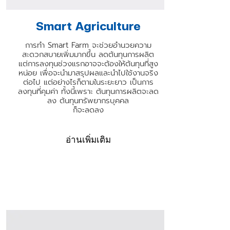
Smart Agriculture
การทำ Smart Farm จะช่วยอำนวยความ
สะดวกสบายเพิ่มมากขึ้น ลดต้นทุนการผลิต
แต่การลงทุนช่วงแรกอาจจะต้องให้ต้นทุนที่สูง
หน่อย เพื่อจะนำมาสรุปผลและนำไปใช้งานจริง
ต่อไป แต่อย่างไรก็ตามในระยะยาว เป็นการ
ลงทุนที่คุมค่า ทั้งนี้เพราะ ต้นทุนการผลิตจะลด
ลง ต้นทุนทรัพยากรบุคคล
ก็จะลดลง
อ่านเพิ่มเติม