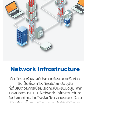
Network Infrastructure
คือ โครงสร้างองค์ประกอบในระบบเครือข่าย
ซึ่งเป็นสิ่งสําคัญที่สุดในโลกปัจจุบัน
ที่เต็มไปด้วยการเชื่อมโยงกันเป็นใยแมงมุม หาก
มองย่อลงมาระบบ Network Infrastructure
ในประเทศไทยส่วนใหญ่จะมีการวางระบบ Data
Center เป็นของตัวเองและเปิดให้บริษัทราย
ย่อยๆ เช่าสัญญาณใช้งาน