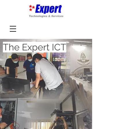
The Expert ICT